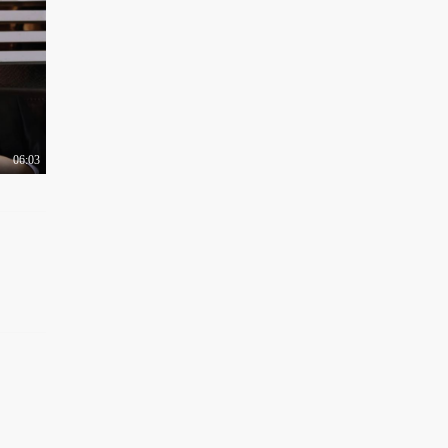
06:03