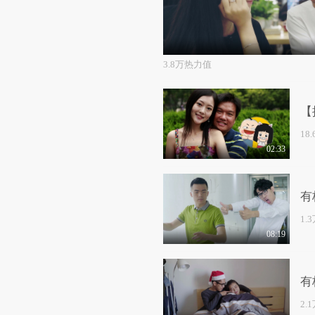
3.8万热力值
【
18
02:33
有
1.
08:19
有
2.