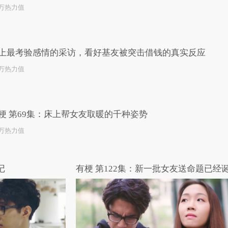
4万热力值
上最考验感情的采访，看好基友被突击借钱的真实反应
2万热力值
梗 第69集：床上帮女友取暖的千种姿势
1万热力值
记
有梗 第122集：新一批女友送命题已经