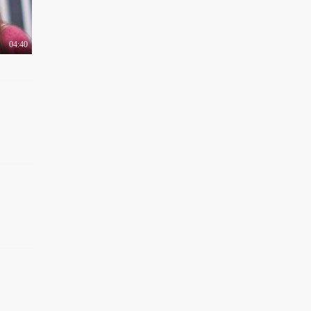
04:40