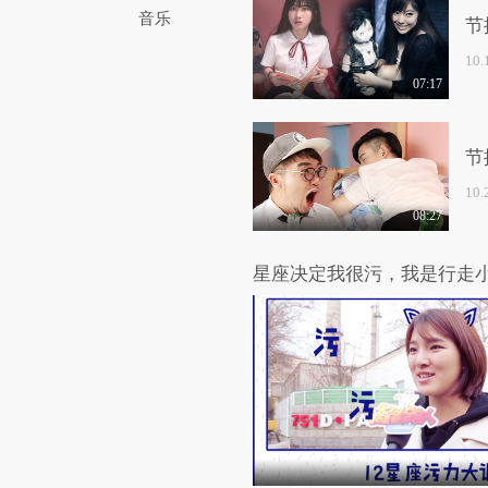
音乐
节
10
07:17
节
10
08:27