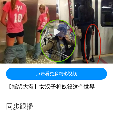
点击看更多精彩视频
【摧绵大湿】女汉子将奴役这个世界
同步跟播