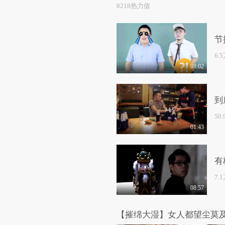
8218热力值
节
6.
08:02
到
50
01:43
有
7.
08:57