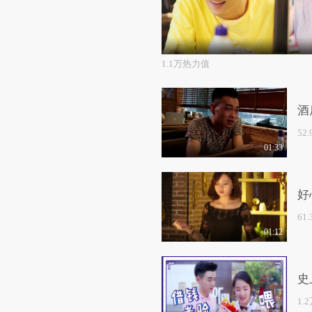
1.1万热力值
酒
52
01:33
好
61
01:12
史
1.