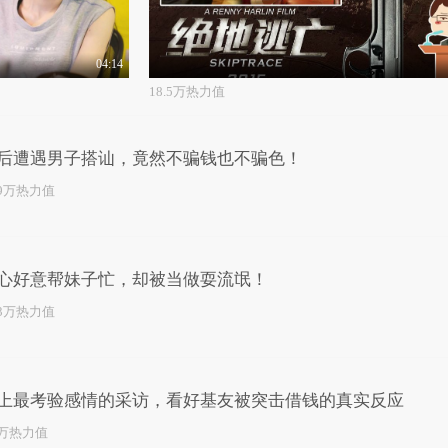
04:14
18.5万热力值
后遭遇男子搭讪，竟然不骗钱也不骗色！
.9万热力值
心好意帮妹子忙，却被当做耍流氓！
.3万热力值
上最考验感情的采访，看好基友被突击借钱的真实反应
2万热力值