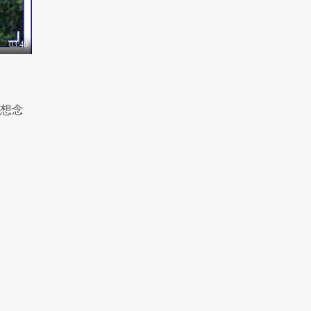
03:40
最想念