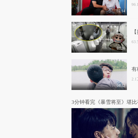
96
01:14
【
63
03:26
有
2.
04:32