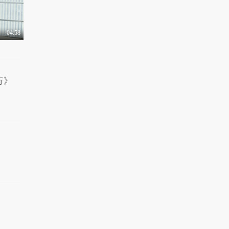
04:58
行》