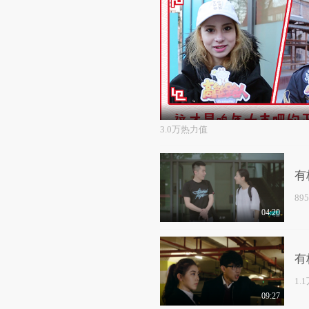
3.0万热力值
有
89
04:20
有
1.
09:27