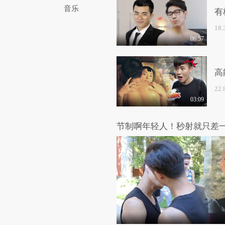
音乐
有
18
06:57
高
22
03:09