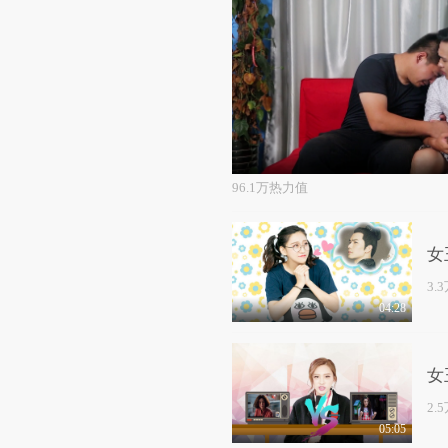
96.1万热力值
女
3.
04:28
女
2.
05:05