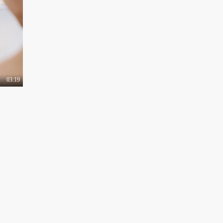
03:19