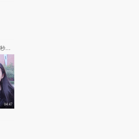
你忘不掉的那个人，现在还好吗？2分02秒眼眶湿了，致我们最想念的那个人...
04:47