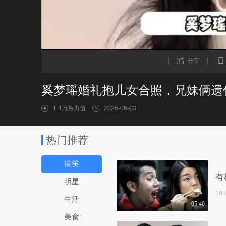
分享
1.4万热力值
2026-06-03
热门推荐
搞笑
有
明星
19
生活
05:40
美食