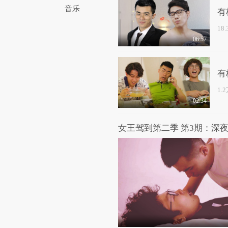
音乐
有
18
06:57
有
1.
02:34