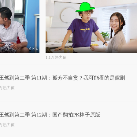
01:14
1.1万热力值
王驾到第二季 第11期：孤芳不自赏？我可能看的是假剧
3万热力值
王驾到第二季 第12期：国产翻拍PK棒子原版
5万热力值