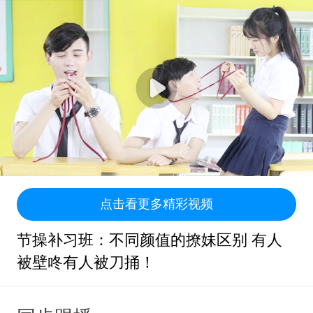
点击看更多精彩视频
节操补习班：不同颜值的撩妹区别 有人
被壁咚有人被刀捅！