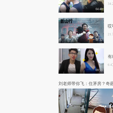
34
04:40
哎
21
07:32
有
6.
09:53