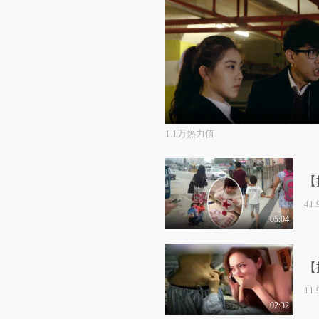
1.1万热力值
【
41
05:04
【
11
02:32