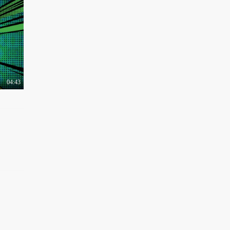
透过2019微博之夜看微
博十年不止一面 看..
1.2万热力值
00:16
透过2019微博之夜看微
博十年不止一面 看..
9600热力值
04:43
00:16
透过2019微博之夜看微
博十年不止一面 看..
9027热力值
00:16
透过2019微博之夜看微
博十年不止一面 看..
9734热力值
00:16
盖娅传说六周年盛典完
美落幕 苏芒姜宏波..
1.1万热力值
02:18
全国首档青少年表演养