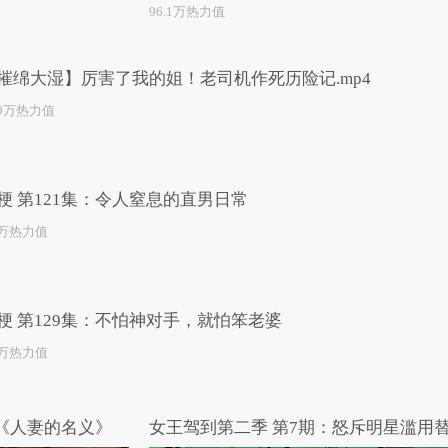
96.1万热力值
摧绵大湿】厉害了我的姐！老司机作死历险记.mp4
.9万热力值
梗 第121集：令人窒息的直男日常
2万热力值
梗 第129集：不怕神对手，就怕笨老婆
3万热力值
剧《人妻的名义》