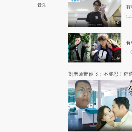
音乐
有
1.
04:45
有
1.
03:49