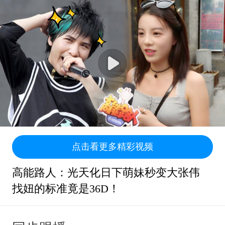
点击看更多精彩视频
高能路人：光天化日下萌妹秒变大张伟
找妞的标准竟是36D！