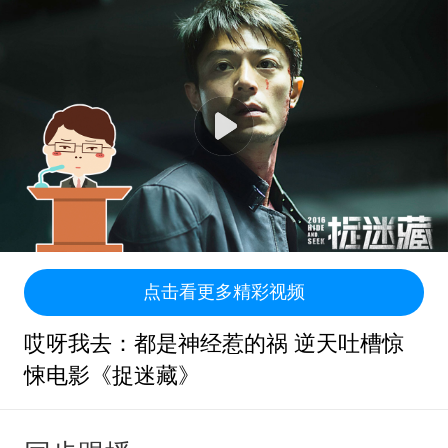
点击看更多精彩视频
哎呀我去：都是神经惹的祸 逆天吐槽惊
悚电影《捉迷藏》