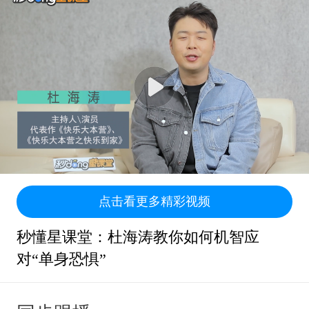
点击看更多精彩视频
秒懂星课堂：杜海涛教你如何机智应
对“单身恐惧”