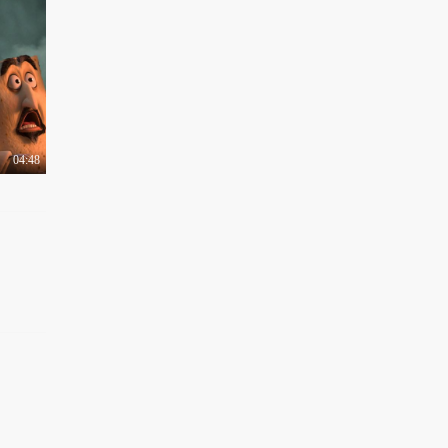
04:48