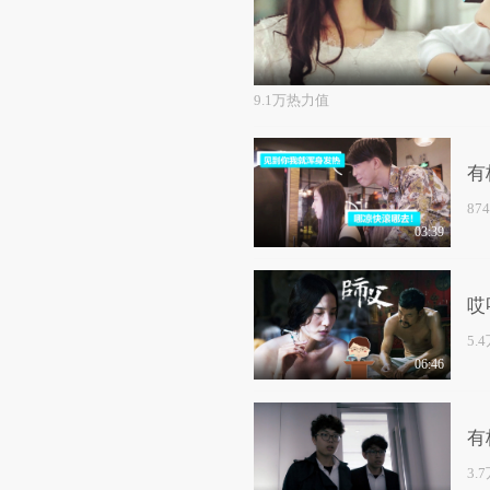
9.1万热力值
有
87
03:39
哎
5.
06:46
有
3.