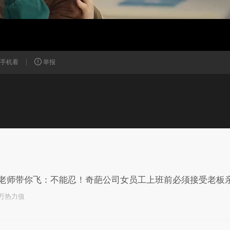
手机看
举报
已为您推荐了10+条视频
老师带你飞：不能忍！奇葩公司女员工上班前必须接受老板
7万热力值