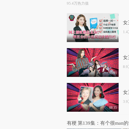
95.4万热力值
女
1.
04:04
女
8.
05:01
女
3.
08:35