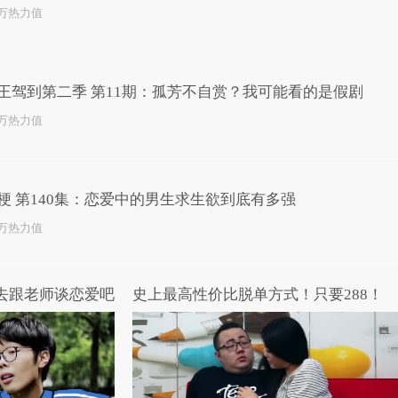
3万热力值
王驾到第二季 第11期：孤芳不自赏？我可能看的是假剧
3万热力值
梗 第140集：恋爱中的男生求生欲到底有多强
1万热力值
，去跟老师谈恋爱吧
史上最高性价比脱单方式！只要288！