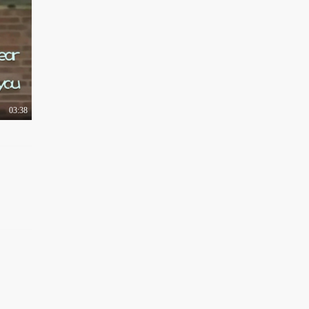
03:38