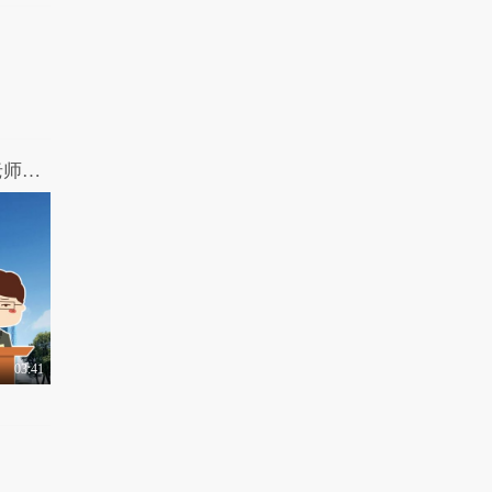
第十九期-刘老师带你飞-全网版.mp4刘老师带你飞：干了国民公公这碗价值一亿的心灵鸡汤
03:41