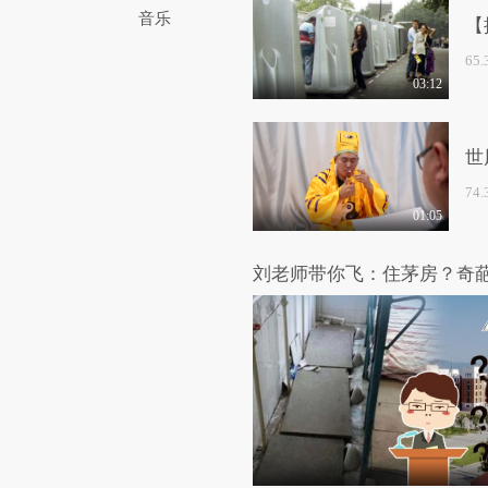
音乐
【
65
03:12
世
74
01:05