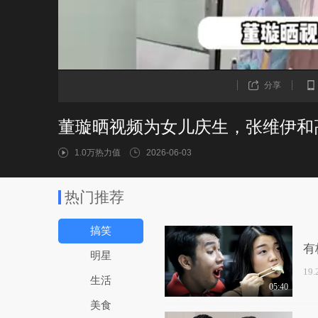
分享
1.0万热力值
2026-06-03
热门推荐
搞笑
有
明星
19
生活
05:40
美食