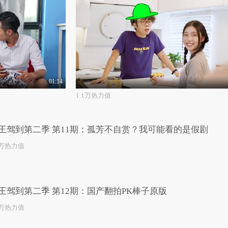
01:14
1.1万热力值
王驾到第二季 第11期：孤芳不自赏？我可能看的是假剧
3万热力值
王驾到第二季 第12期：国产翻拍PK棒子原版
5万热力值