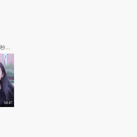
你忘不掉的那个人，现在还好吗？2分02秒眼眶湿了，致我们最想念的那个人...
04:47