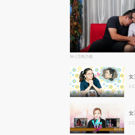
96.1万热力值
女
3.
04:28
女
2.
05:05