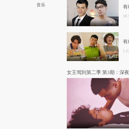
音乐
有
18
06:57
有
1.
02:34