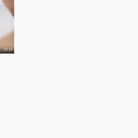
03:19