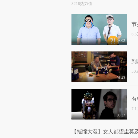
8218热力值
节
6.
08:02
到
50
01:43
有
7.
08:57