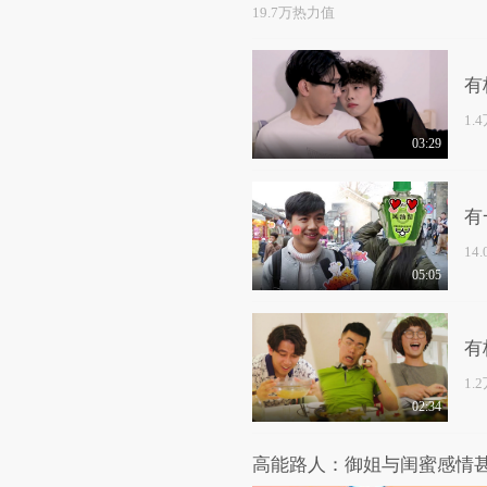
19.7万热力值
有
1.
03:29
有
14
05:05
有
1.
02:34