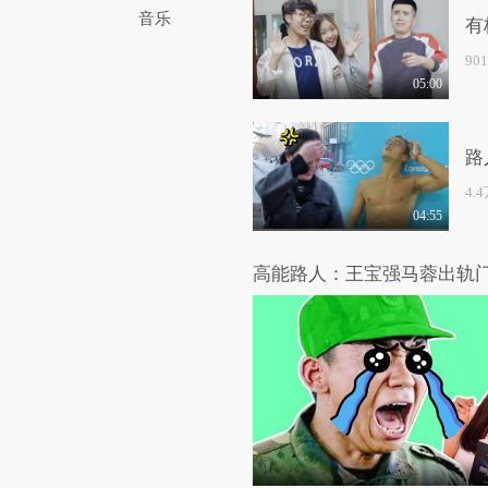
音乐
有
90
05:00
路
4.
04:55