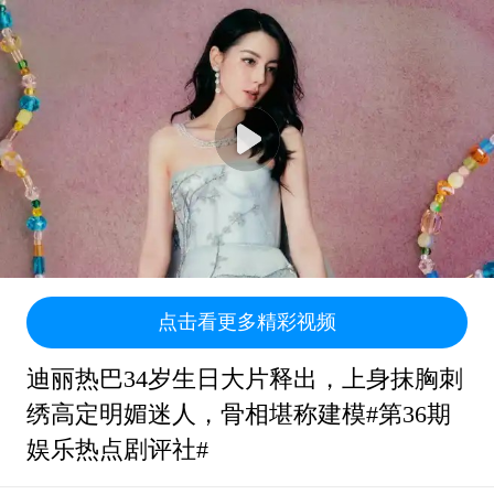
点击看更多精彩视频
迪丽热巴34岁生日大片释出，上身抹胸刺
绣高定明媚迷人，骨相堪称建模#第36期
娱乐热点剧评社#