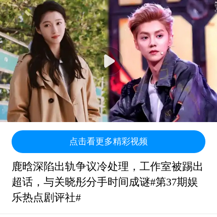
点击看更多精彩视频
鹿晗深陷出轨争议冷处理，工作室被踢出
超话，与关晓彤分手时间成谜#第37期娱
乐热点剧评社#