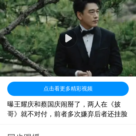
点击看更多精彩视频
曝王耀庆和蔡国庆闹掰了，两人在《披
哥》就不对付，前者多次嫌弃后者还挂脸